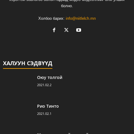
болно.
Холбоо барих:
info@niitlelch.mn
ХАЛУУН СЭДВҮҮД
Оюу толгой
2021.02.2
Рио Тинто
2021.02.1