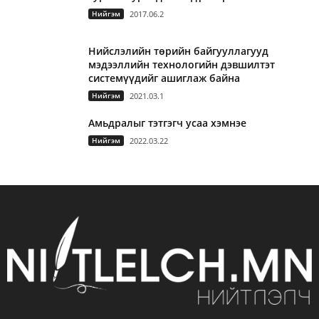
Нийгэм
2017.06.2
Нийслэлийн төрийн байгууллагууд
мэдээллийн технологийн дэвшилтэт
системүүдийг ашиглаж байна
Нийгэм
2021.03.1
Амьдралыг тэтгэгч усаа хэмнэе
Нийгэм
2022.03.22