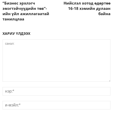
“Бизнес эрхлэгч
Нийслэл хотод өдөртөө
эмэгтэйчүүдийн төв”-
16-18 хэмийн дулаан
ийн үйл ажиллагаатай
байна
танилцлаа
ХАРИУ ҮЛДЭЭХ