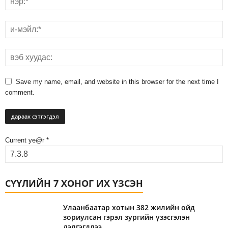
Save my name, email, and website in this browser for the next time I
comment.
Current ye@r
*
СҮҮЛИЙН 7 ХОНОГ ИХ ҮЗСЭН
Улаанбаатар хотын 382 жилийн ойд
зориулсан гэрэл зургийн үзэсгэлэн
дэлгэгдлээ