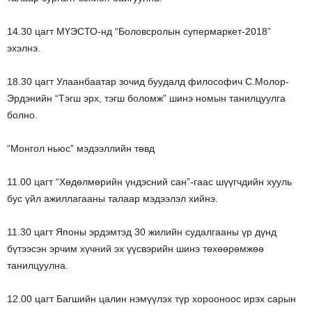
14.30 цагт МҮЭСТО-нд “Боловсролын супермаркет-2018”
эхэлнэ.
18.30 цагт Улаанбаатар зочид буудалд философич С.Молор-
Эрдэнийн “Тэгш эрх, тэгш боломж” шинэ номын танилцуулга
болно.
“Монгол ньюс” мэдээллийн төвд
11.00 цагт “Хөдөлмөрийн үндэсний сан”-гаас шүүгчдийн хууль
бус үйл ажиллагааны талаар мэдээлэл хийнэ.
11.30 цагт Японы эрдэмтэд 30 жилийн судалгааны үр дүнд
бүтээсэн эрчим хүчний эх үүсвэрийн шинэ төхөөрөмжөө
танилцуулна.
12.00 цагт Багшийн цалин нэмүүлэх түр хорооноос ирэх сарын