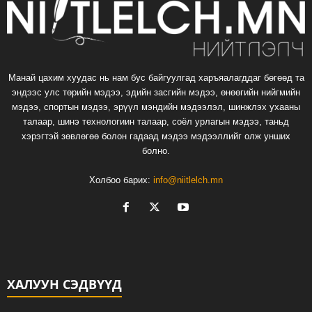
Манай цахим хуудас нь нам бус байгуулгад харъяалагддаг бөгөөд та
эндээс улс төрийн мэдээ, эдийн засгийн мэдээ, өнөөгийн нийгмийн
мэдээ, спортын мэдээ, эрүүл мэндийн мэдээлэл, шинжлэх ухааны
талаар, шинэ технологиин талаар, соёл урлагын мэдээ, таньд
хэрэгтэй зөвлөгөө болон гадаад мэдээ мэдээллийг олж унших
болно.
Холбоо барих:
info@niitlelch.mn
ХАЛУУН СЭДВҮҮД