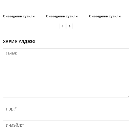
Өнөөдрийн хуанли
Өнөөдрийн хуанли
Өнөөдрийн хуанли
ХАРИУ ҮЛДЭЭХ