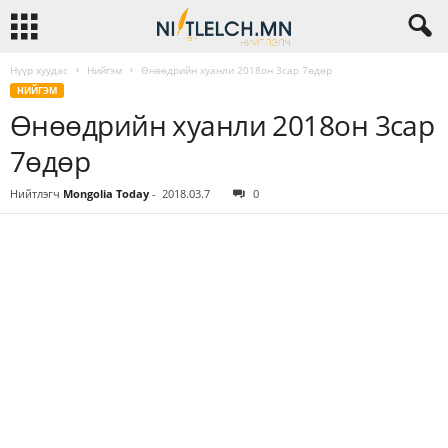
Нүүр хуудас
Нийгэм
Өнөөдрийн хуанли 2018он 3сар 7өдөр
НИЙГЭМ
Өнөөдрийн хуанли 2018он 3сар
7өдөр
Нийтлэгч
Mongolia Today
-
2018.03.7
0