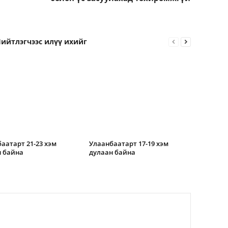
ийтлэгчээс илүү ихийг
аатарт 21-23 хэм
Улаанбаатарт 17-19 хэм
 байна
дулаан байна