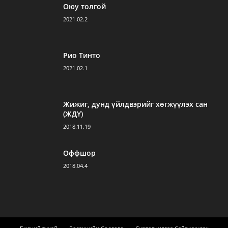
Оюу толгой
2021.02.2
Рио Тинто
2021.02.1
Жижиг, дунд үйлдвэрийг хөгжүүлэх сан
(ЖДҮ)
2018.11.19
Оффшор
2018.04.4