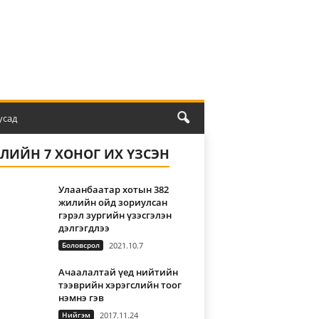
усад
ҮЛИЙН 7 ХОНОГ ИХ ҮЗСЭН
Улаанбаатар хотын 382
жилийн ойд зориулсан
гэрэл зургийн үзэсгэлэн
дэлгэгдлээ
Боловсрол
2021.10.7
Ачаалалтай үед нийтийн
тээврийн хэрэгслийн тоог
нэмнэ гэв
Нийгэм
2017.11.24