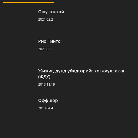
Оюу толгой
2021.02.2
Рио Тинто
2021.02.1
Жижиг, дунд үйлдвэрийг хөгжүүлэх сан
(ЖДҮ)
2018.11.19
Оффшор
2018.04.4