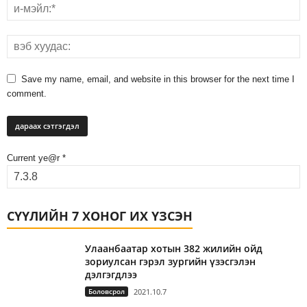
Save my name, email, and website in this browser for the next time I
comment.
Current ye@r
*
СҮҮЛИЙН 7 ХОНОГ ИХ ҮЗСЭН
Улаанбаатар хотын 382 жилийн ойд
зориулсан гэрэл зургийн үзэсгэлэн
дэлгэгдлээ
Боловсрол
2021.10.7