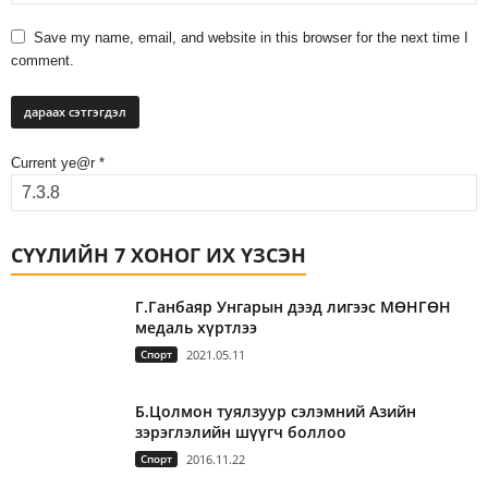
Save my name, email, and website in this browser for the next time I
comment.
Current ye@r
*
СҮҮЛИЙН 7 ХОНОГ ИХ ҮЗСЭН
Г.Ганбаяр Унгарын дээд лигээс МӨНГӨН
медаль хүртлээ
Спорт
2021.05.11
Б.Цолмон туялзуур сэлэмний Азийн
зэрэглэлийн шүүгч боллоо
Спорт
2016.11.22