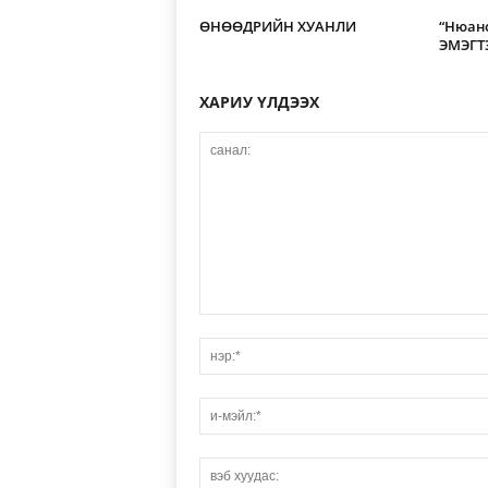
ӨНӨӨДРИЙН ХУАНЛИ
“Нюанс
ЭМЭГТ
ХАРИУ ҮЛДЭЭХ