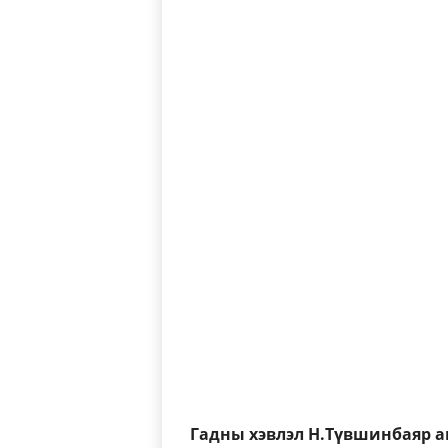
Гадны хэвлэл Н.Түвшинбаяр а