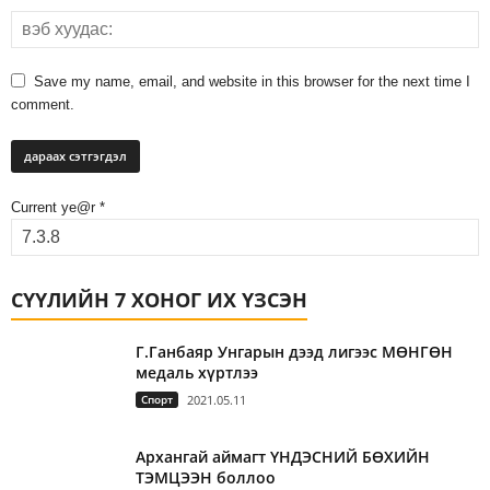
Save my name, email, and website in this browser for the next time I
comment.
Current ye@r
*
СҮҮЛИЙН 7 ХОНОГ ИХ ҮЗСЭН
Г.Ганбаяр Унгарын дээд лигээс МӨНГӨН
медаль хүртлээ
Спорт
2021.05.11
Архангай аймагт ҮНДЭСНИЙ БӨХИЙН
ТЭМЦЭЭН боллоо