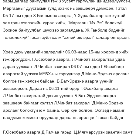
харьцаагаар байгуулая гэж 3 хүсэлт гаргуулан шийдвэрлүүлсэн.
Маргааныг дуусгахын тулд ихэнх нь зөвшөөрч дэмжсэн. Гэтэл
05.17-ны өдөр Х.Баянмөнх аварга, Ү.Хүрэлбаатар гэж хүнтэй
хамтран хэвлэлийн хурал хийж, “Маргааш “Их Эе” болохгүй.
Зохион байгуулбал шүүхээр заргалдана. Ж.Ганболд биднийг
төлөөлөхгүй” гэсэн зүйл хэлж “эхний эвлэрэл” талаар өнгөрсөн.
Хоёр дахь удаагийн эвлэрлийг 06.03-наас 15-ны хооронд хийх
гэж оролдсон. Г.Өсөхбаяр аварга, Л.Чинбат захиралтай удаа
дараа уулзсан. Л.Чинбат захирал 06.07-ны өдөр Г.Өсөхбаяр
аваргатай уулзаж МҮБХ-ны тэргүүнээр Д.Мөнх-Эрдэнэ арсланг
болгоё гэж хэлсэн байсан. Б.Бат-Эрдэнэ аварга үүнийг
зөвшөөрсөн. Дараа нь 06.11-ний өдөр Г.Өсөхбаяр аварга
Л.Чинбат захиралтай дахин уулзаж Б.Бат-Эрдэнэ аварга
зөвшөөрч байгааг хэлтэл Л.Чинбат захирал “Д.Мөнх-Эрдэнэ
арсланг болохгүй юм байна. Өөр хүн болгоё. Эхлээд намайг
наадмын комисст оруулаад дараа нь ярилцая” гэсэн байдаг.
Г.Өсөхбаяр аварга Д.Рагчаа гарьд, Ц.Мягмарсүрэн заантай хамт