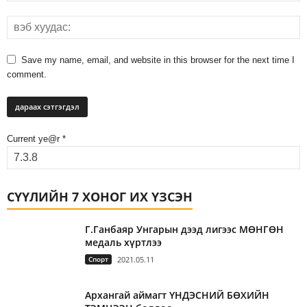
Save my name, email, and website in this browser for the next time I
comment.
Current ye@r
*
СҮҮЛИЙН 7 ХОНОГ ИХ ҮЗСЭН
Г.Ганбаяр Унгарын дээд лигээс МӨНГӨН
медаль хүртлээ
Спорт
2021.05.11
Архангай аймагт ҮНДЭСНИЙ БӨХИЙН