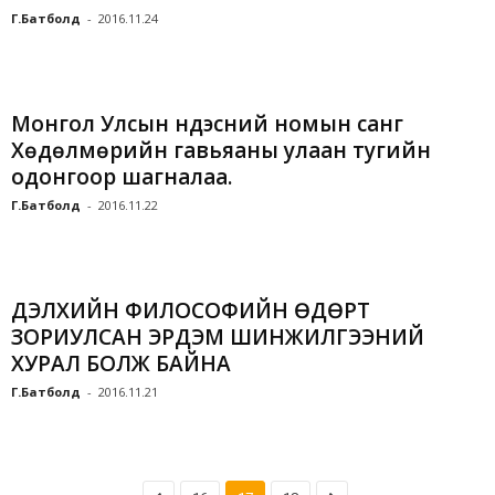
Г.Батболд
-
2016.11.24
Монгол Улсын Үндэсний номын санг
Хөдөлмөрийн гавьяаны улаан тугийн
одонгоор шагналаа.
Г.Батболд
-
2016.11.22
ДЭЛХИЙН ФИЛОСОФИЙН ӨДӨРТ
ЗОРИУЛСАН ЭРДЭМ ШИНЖИЛГЭЭНИЙ
ХУРАЛ БОЛЖ БАЙНА
Г.Батболд
-
2016.11.21