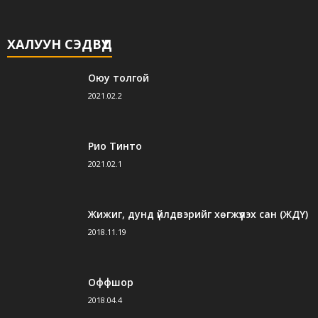
ХАЛУУН СЭДВҮҮД
Оюу толгой
2021.02.2
Рио Тинто
2021.02.1
Жижиг, дунд үйлдвэрийг хөгжүүлэх сан (ЖДҮ)
2018.11.19
Оффшор
2018.04.4