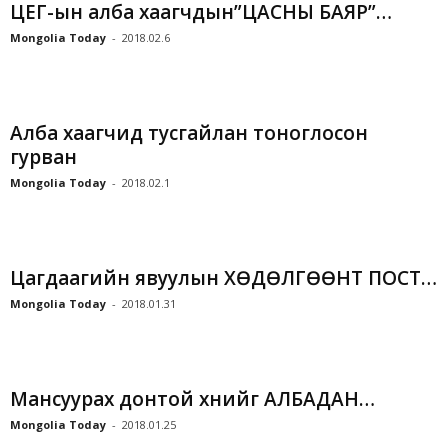
ЦЕГ-ын алба хаагчдын”ЦАСНЫ БАЯР”…
Mongolia Today
-
2018.02.6
Алба хаагчид тусгайлан тоноглосон
гурван
Mongolia Today
-
2018.02.1
Цагдаагийн явуулын ХӨДӨЛГӨӨНТ ПОСТ…
Mongolia Today
-
2018.01.31
Мансуурах донтой хүнийг АЛБАДАН…
Mongolia Today
-
2018.01.25