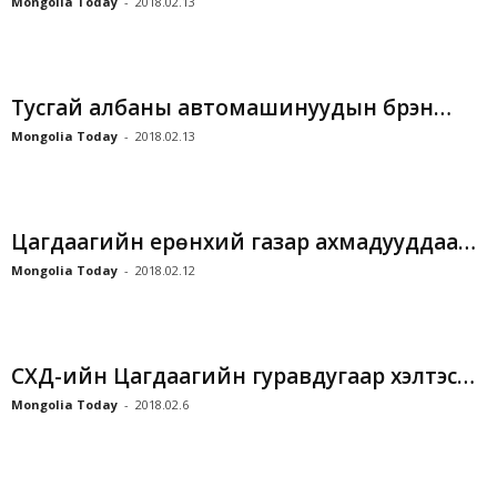
Mongolia Today
-
2018.02.13
Тусгай албаны автомашинуудын бүрэн…
Mongolia Today
-
2018.02.13
Цагдаагийн ерөнхий газар ахмадууддаа…
Mongolia Today
-
2018.02.12
СХД-ийн Цагдаагийн гуравдугаар хэлтэс…
Mongolia Today
-
2018.02.6