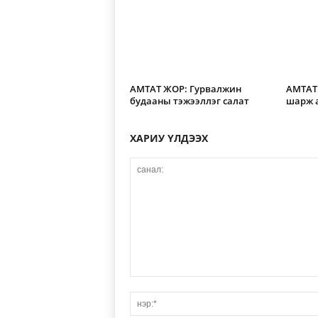
АМТАТ ЖОР: Гурвалжин
АМТАТ 
будааны тэжээллэг салат
шарж 
ХАРИУ ҮЛДЭЭХ