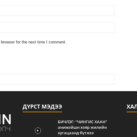
 browser for the next time I comment.
ДҮРСТ МЭДЭЭ
ХА
БИЧЛЭГ: “ЧИНГИС ХААН”
анимэйшн хоёр жилийн
хугацаанд бүтжээ