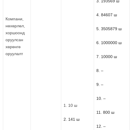
3. 193569 ш
4. 84607 ш
Компани,
нөхөрлөл,
5. 3505879 ш
хоршоонд
оруулсан
6. 1000000 ш
хөрөнгө
оруулалт
7. 10000 ш
8. –
9. –
10. –
1. 10 ш
11. 800 ш
2. 141 ш
12. –