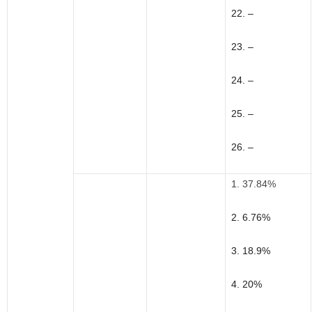
22. –
23. –
24. –
25. –
26. –
1. 37.84%
2. 6.76%
3. 18.9%
4. 20%