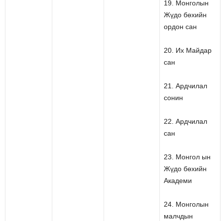
19. Монголын
Жүдо бөхийн
ордон сан
20. Их Майдар
сан
21. Ардчилал
сонин
22. Ардчилал
сан
23. Монгол ын
Жүдо бөхийн
Академи
24. Монголын
малчдын