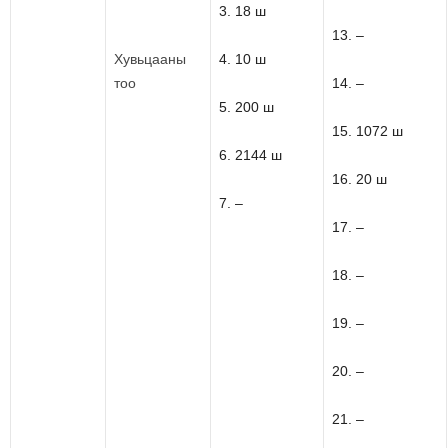
3. 18 ш
13. –
Хувьцааны
4. 10 ш
тоо
14. –
5. 200 ш
15. 1072 ш
6. 2144 ш
16. 20 ш
7. –
17. –
18. –
19. –
20. –
21. –