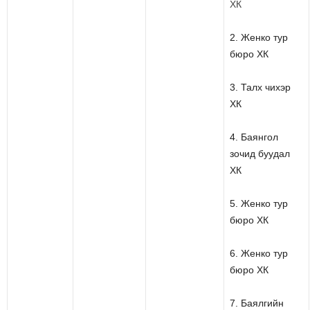
ХК
2. Женко тур
бюро ХК
3. Талх чихэр
ХК
4. Баянгол
зочид буудал
ХК
5. Женко тур
бюро ХК
6. Женко тур
бюро ХК
7. Баялгийн