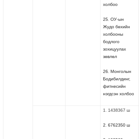
холбоо
25. ОУ-ын
Жудо бөхийн
холбооны
бодлого
зохицуулах
зөвлөл
26. Монголын
Бодибилдинг,
фитнесийн
нэгдсэн холбоо
1. 1438367 ш
2. 6762350 ш