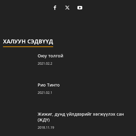
ХАЛУУН СЭДВҮҮД
Оюу толгой
2021.02.2
Рио Тинто
2021.02.1
Жижиг, дунд үйлдвэрийг хөгжүүлэх сан
(ЖДҮ)
2018.11.19