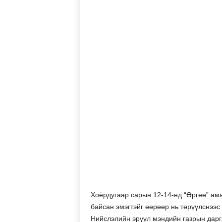
Хоёрдугаар сарын 12-14-нд “Өргөө” ама
байсан эмэгтэйг өөрөөр нь төрүүлснээс
Нийслэлийн эрүүл мэндийн газрын дарг