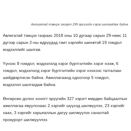
Авлигатай тэмцэх газарт 299 эрүүгийн хэрэг шалгагдаж байна
Авлигатай тэмцэх газраас 2018 оны 10 дугаар сарын 29-нөөс 11
дүгээр сарын 2-ны өдрүүдэд гэмт хэргийн шинжтэй 19 гомдол
мэдээллийг шалгав.
Үүнээс 8 гомдол, мэдээлэлд хэрэг бүртгэлтийн хэрэг нээж, 6
гомдол, мэдээлэлд хэрэг бүртгэлтийн хэрэг нээхээс татгалзан
шийдвэрлэсэн байна. Ажиллагаанд одоогоор 5 гомдол,
мэдээлэл шалгагдаж байна.
Өнгөрсөн долоо хоногт эрүүгийн 327 хэрэгт мөрдөн байцаалтын
ажиллагаа явуулснаас 2 хэргийг шүүхэд шилжүүлэх, 23 хэргийг
хаах, 3 хэргийг харьяаллын дагуу шилжүүлэх саналтай
прокурорт шилжүүллээ.