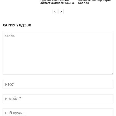
аймагт ажиллаж байна
боллоо
ХАРИУ ҮЛДЭЭХ