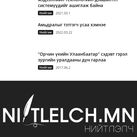
системүүдийг ашиглаж байна
Нийгэм
2021.03.1
Амьдралыг тэтгэгч усаа хэмнэе
Нийгэм
2022.03.22
“Орчин үеийн Улаанбаатар” сэдэвт гэрэл
зургийн уралдааны дүн гарлаа
Нийгэм
2017.06.2