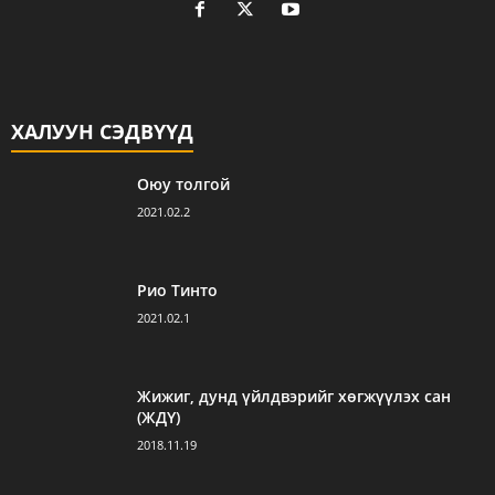
ХАЛУУН СЭДВҮҮД
Оюу толгой
2021.02.2
Рио Тинто
2021.02.1
Жижиг, дунд үйлдвэрийг хөгжүүлэх сан
(ЖДҮ)
2018.11.19