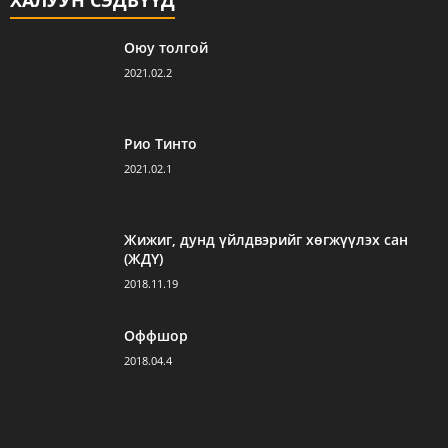
Оюу толгой
2021.02.2
Рио Тинто
2021.02.1
Жижиг, дунд үйлдвэрийг хөгжүүлэх сан
(ЖДҮ)
2018.11.19
Оффшор
2018.04.4