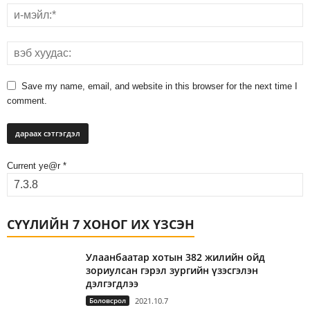
Save my name, email, and website in this browser for the next time I
comment.
Current ye@r
*
СҮҮЛИЙН 7 ХОНОГ ИХ ҮЗСЭН
Улаанбаатар хотын 382 жилийн ойд
зориулсан гэрэл зургийн үзэсгэлэн
дэлгэгдлээ
Боловсрол
2021.10.7