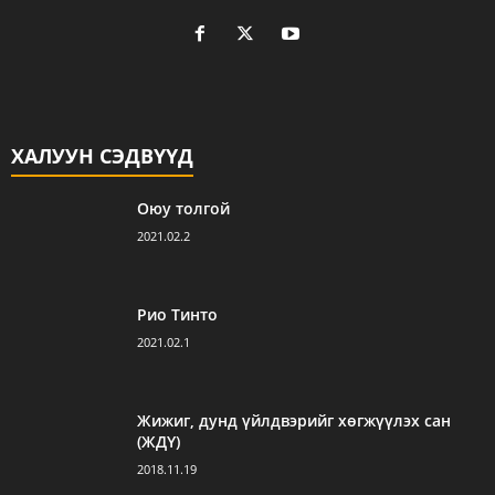
ХАЛУУН СЭДВҮҮД
Оюу толгой
2021.02.2
Рио Тинто
2021.02.1
Жижиг, дунд үйлдвэрийг хөгжүүлэх сан
(ЖДҮ)
2018.11.19