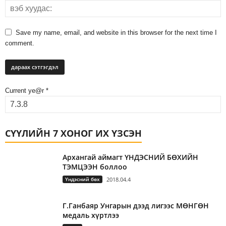
Save my name, email, and website in this browser for the next time I
comment.
Current ye@r
*
СҮҮЛИЙН 7 ХОНОГ ИХ ҮЗСЭН
Архангай аймагт ҮНДЭСНИЙ БӨХИЙН
ТЭМЦЭЭН боллоо
Үндэсний бөх
2018.04.4
Г.Ганбаяр Унгарын дээд лигээс МӨНГӨН
медаль хүртлээ