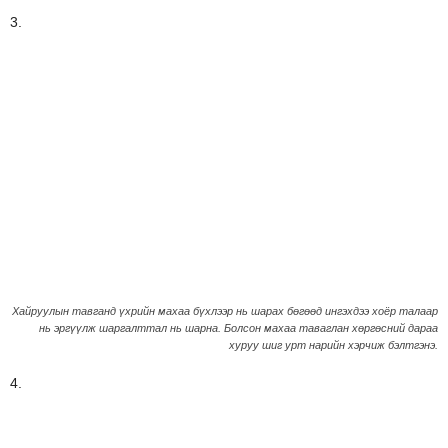
3.
Хайруулын тавганд үхрийн махаа бүхлээр нь шарах бөгөөд ингэхдээ хоёр талаар
нь эргүүлж шаргалттал нь шарна. Болсон махаа таваглан хөргөсний дараа
хуруу шиг урт нарийн хэрчиж бэлтгэнэ.
4.