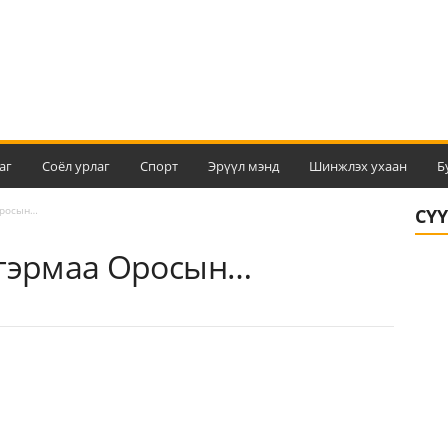
аг
Соёл урлаг
Спорт
Эрүүл мэнд
Шинжлэх ухаан
Б
Оросын…
СҮ
лгэрмаа Оросын…