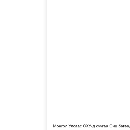
Монгол Улсаас ОХУ-д суугаа Онц бөгөө