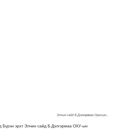
Элчин сайд Б.Дэлгэрмаа Оросын...
д Бүрэн эрхт Элчин сайд Б.Дэлгэрмаа ОХУ-ын