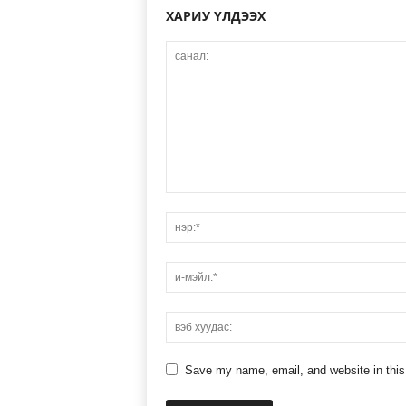
ХАРИУ ҮЛДЭЭХ
Save my name, email, and website in this