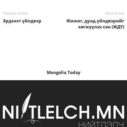
Previous article
Next article
Эрдэнэт үйлдвэр
Жижиг, дунд үйлдвэрийг
хөгжүүлэх сан (ЖДҮ)
Mongolia Today