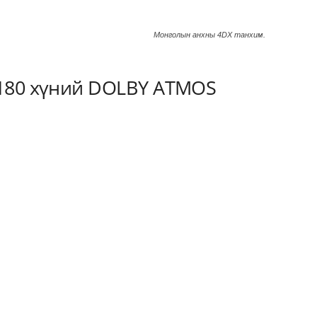
Монголын анхны 4DX танхим.
 180 хүний DOLBY ATMOS