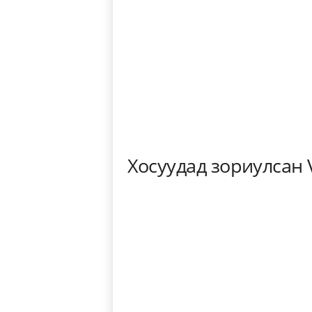
Хосуудад зориулсан 