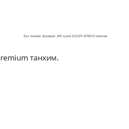
Бүх талаас дуугарах 180 хүний DOLBY ATMOS танхим.
Premium танхим.