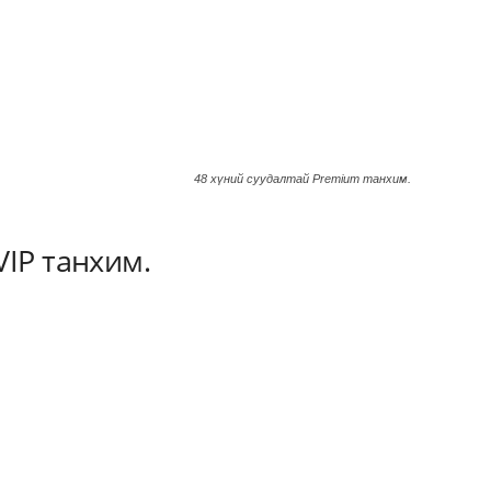
48 хүний суудалтай Premium танхим.
VIP танхим.