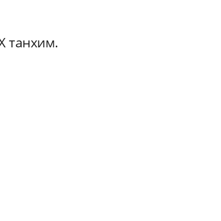
 танхим.