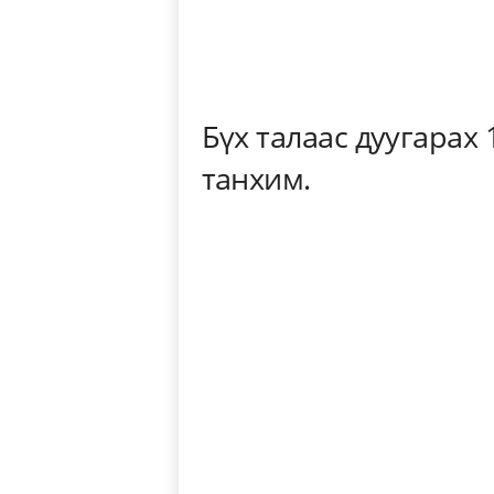
Бүх талаас дуугарах
танхим.