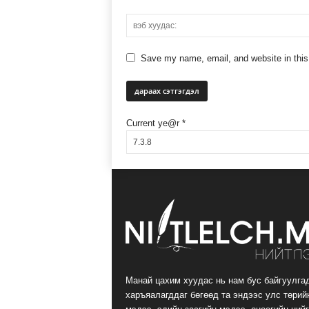
Save my name, email, and website in this
Current ye@r
*
Манай цахим хуудас нь нам бус байгуулга
харъяалагддаг бөгөөд та эндээс улс төрий