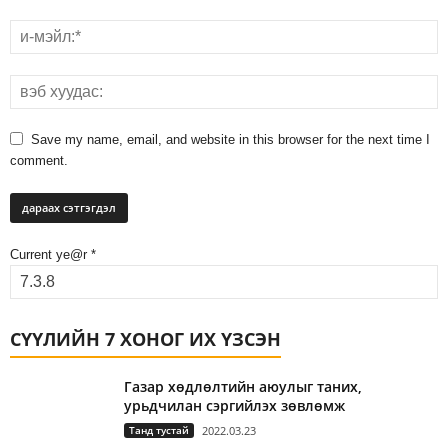
Save my name, email, and website in this browser for the next time I
comment.
Current ye@r
*
СҮҮЛИЙН 7 ХОНОГ ИХ ҮЗСЭН
Газар хөдлөлтийн аюулыг таних,
урьдчилан сэргийлэх зөвлөмж
Танд тустай
2022.03.23