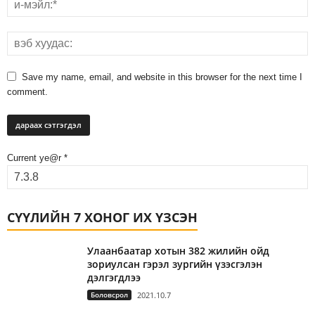
Save my name, email, and website in this browser for the next time I
comment.
Current ye@r
*
СҮҮЛИЙН 7 ХОНОГ ИХ ҮЗСЭН
Улаанбаатар хотын 382 жилийн ойд
зориулсан гэрэл зургийн үзэсгэлэн
дэлгэгдлээ
Боловсрол
2021.10.7