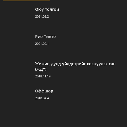
Оюу толгой
2021.02.2
Рио Тинто
2021.02.1
Жижиг, дунд үйлдвэрийг хөгжүүлэх сан
(ЖДҮ)
2018.11.19
Оффшор
2018.04.4