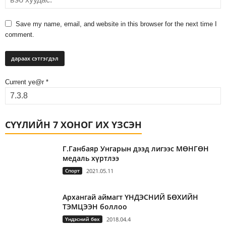
Save my name, email, and website in this browser for the next time I
comment.
Current ye@r
*
СҮҮЛИЙН 7 ХОНОГ ИХ ҮЗСЭН
Г.Ганбаяр Унгарын дээд лигээс МӨНГӨН
медаль хүртлээ
Спорт
2021.05.11
Архангай аймагт ҮНДЭСНИЙ БӨХИЙН
ТЭМЦЭЭН боллоо
Үндэсний бөх
2018.04.4