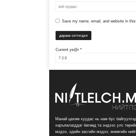
Save my name, email, and website in this
Current ye@r
*
Манай цахим хуудас нь нам бус байгуулга
харъяалагддаг бөгөөд та эндээс улс төрий
мэдээ, эдийн засгийн мэдээ, өнөөгийн ний